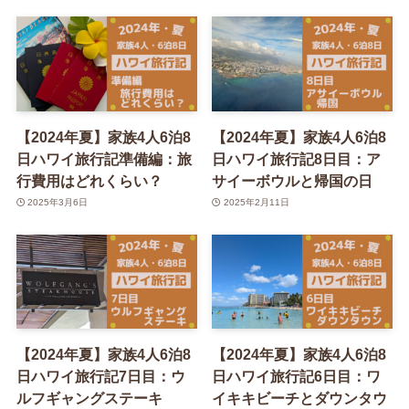
【2024年夏】家族4人6泊8
【2024年夏】家族4人6泊8
日ハワイ旅行記準備編：旅
日ハワイ旅行記8日目：ア
行費用はどれくらい？
サイーボウルと帰国の日
2025年3月6日
2025年2月11日
【2024年夏】家族4人6泊8
【2024年夏】家族4人6泊8
日ハワイ旅行記7日目：ウ
日ハワイ旅行記6日目：ワ
ルフギャングステーキ
イキキビーチとダウンタウ