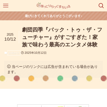
遊びにきてくれてありがとうございます♪
劇団四季『バック・トゥ・ザ・フ
2025
ューチャー』がすごすぎた！家
10/12
族で味わう最高のエンタメ体験
2025年10月12日
お出かけ
当ページのリンクには広告が含まれている場合があり
ます。