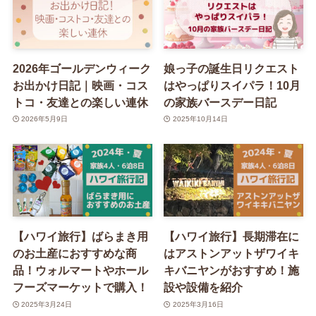
2026年ゴールデンウィーク
娘っ子の誕生日リクエスト
お出かけ日記｜映画・コス
はやっぱりスイパラ！10月
トコ・友達との楽しい連休
の家族バースデー日記
2026年5月9日
2025年10月14日
【ハワイ旅行】ばらまき用
【ハワイ旅行】長期滞在に
のお土産におすすめな商
はアストンアットザワイキ
品！ウォルマートやホール
キバニヤンがおすすめ！施
フーズマーケットで購入！
設や設備を紹介
2025年3月24日
2025年3月16日