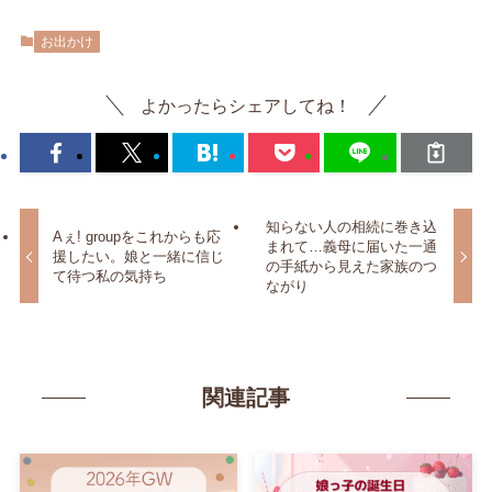
お出かけ
よかったらシェアしてね！
知らない人の相続に巻き込
Aぇ! groupをこれからも応
まれて…義母に届いた一通
援したい。娘と一緒に信じ
の手紙から見えた家族のつ
て待つ私の気持ち
ながり
関連記事