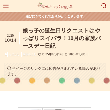
遊びにきてくれてありがとうございます♪
娘っ子の誕生日リクエストはや
2025
っぱりスイパラ！10月の家族バ
10/14
ースデー日記
2025年10月14日
2026年1月25日
お出かけ
家族のこと
当ページのリンクには広告が含まれている場合があり
ます。