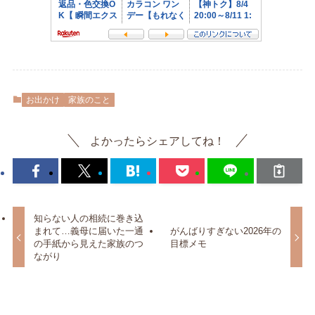
お出かけ
家族のこと
よかったらシェアしてね！
知らない人の相続に巻き込
まれて…義母に届いた一通
がんばりすぎない2026年の
の手紙から見えた家族のつ
目標メモ
ながり