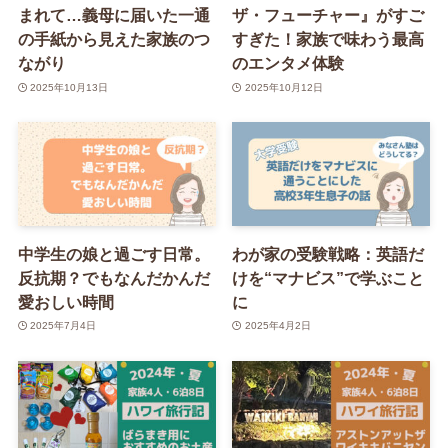
まれて…義母に届いた一通
ザ・フューチャー』がすご
の手紙から見えた家族のつ
すぎた！家族で味わう最高
ながり
のエンタメ体験
2025年10月13日
2025年10月12日
中学生の娘と過ごす日常。
わが家の受験戦略：英語だ
反抗期？でもなんだかんだ
けを“マナビス”で学ぶこと
愛おしい時間
に
2025年7月4日
2025年4月2日